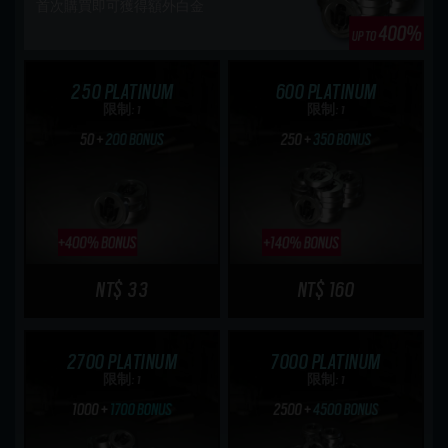
首次購買即可獲得額外白金
250 PLATINUM
600 PLATINUM
限制: 1
限制: 1
NT$ 33
NT$ 160
2700 PLATINUM
7000 PLATINUM
限制: 1
限制: 1