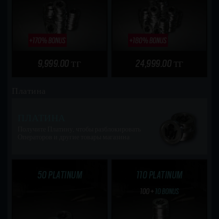
9,999.00 тг
24,999.00 тг
Платина
ПЛАТИНА
Получите Платину, чтобы разблокировать
Операторов и другие товары магазина
50 PLATINUM
110 PLATINUM