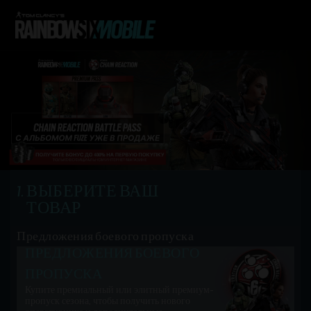
ВЫБЕРИТЕ ВАШ
ТОВАР
Предложения боевого пропуска
ПРЕДЛОЖЕНИЯ БОЕВОГО
ПРОПУСКА
Купите премиальный или элитный премиум-
пропуск сезона, чтобы получить нового