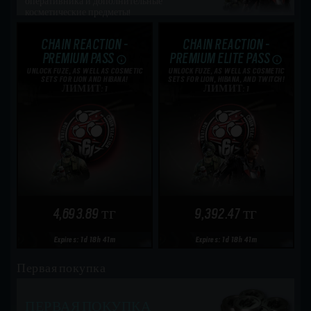
оперативника и дополнительные
косметические предметы!
CHAIN REACTION -
CHAIN REACTION -
PREMIUM PASS
PREMIUM ELITE PASS
UNLOCK FUZE, AS WELL AS COSMETIC
UNLOCK FUZE, AS WELL AS COSMETIC
SETS FOR LION AND HIBANA!
SETS FOR LION, HIBANA, AND TWITCH!
ЛИМИТ: 1
ЛИМИТ: 1
4,693.89 тг
9,392.47 тг
Expires: 1d 18h 41m
Expires: 1d 18h 41m
Первая покупка
ПЕРВАЯ ПОКУПКА