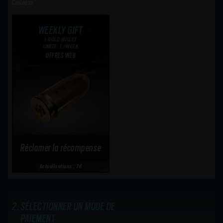
Cadeaux
WEEKLY GIFT
1 GOLD BULLET
LIMITE: 1 /WEEK
OFFRES WEB
Réclamer la récompense
Actualisations : 7d
SÉLECTIONNER UN MODE DE
PAIEMENT