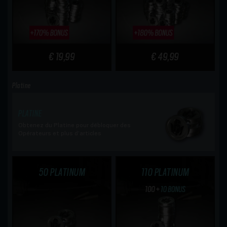
€ 19,99
€ 49,99
Platine
PLATINE
Obtenez du Platine pour débloquer des
Opérateurs et plus d’articles
50 PLATINUM
110 PLATINUM