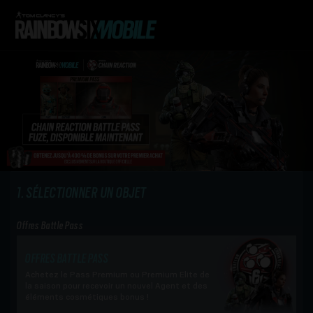
SÉLECTIONNER UN OBJET
Offres Battle Pass
OFFRES BATTLE PASS
Achetez le Pass Premium ou Premium Elite de
la saison pour recevoir un nouvel Agent et des
éléments cosmétiques bonus !