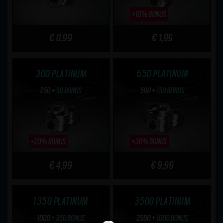
€ 0,99
€ 1,99
300 PLATINUM
650 PLATINUM
€ 4,99
€ 9,99
1350 PLATINUM
3500 PLATINUM