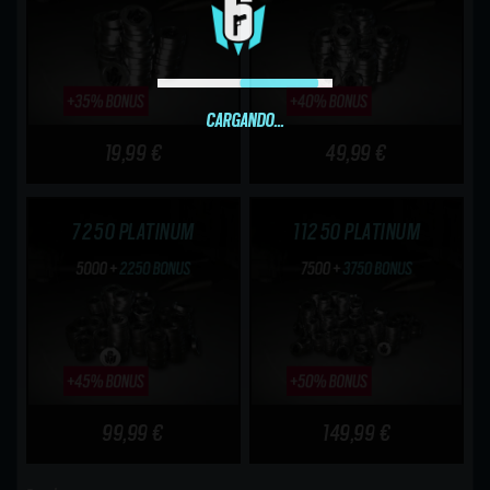
CARGANDO...
19,99 €
49,99 €
7250 PLATINUM
11250 PLATINUM
99,99 €
149,99 €