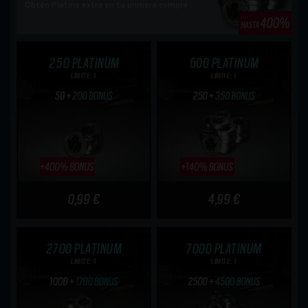
Obtén Platino extra en tu primera compra
250 PLATINUM
600 PLATINUM
LÍMITE: 1
LÍMITE: 1
0,99 €
4,99 €
2700 PLATINUM
7000 PLATINUM
LÍMITE: 1
LÍMITE: 1