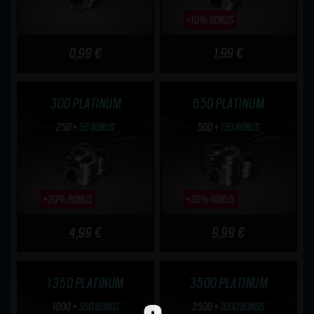
0,99 €
1,99 €
300 PLATINUM
650 PLATINUM
4,99 €
9,99 €
1350 PLATINUM
3500 PLATINUM