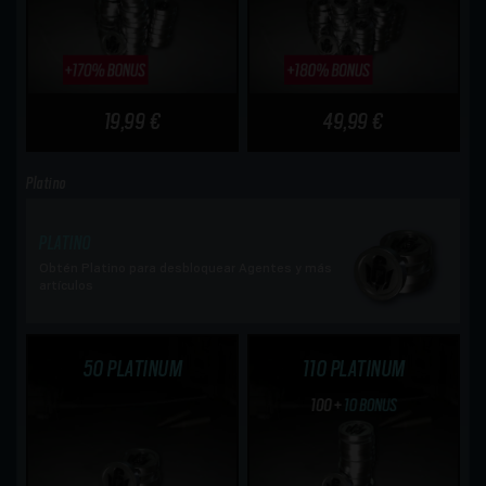
19,99 €
49,99 €
Platino
PLATINO
Obtén Platino para desbloquear Agentes y más
artículos
50 PLATINUM
110 PLATINUM