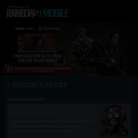
SELECCIONA TU ARTÍCULO
Ofertas de Pase Batalla
OFERTAS DE PASE BATALLA
¡Compra el Pase Premium o Premium Elite de la
temporada para recibir un nuevo agente y
elementos cosméticos adicionales!