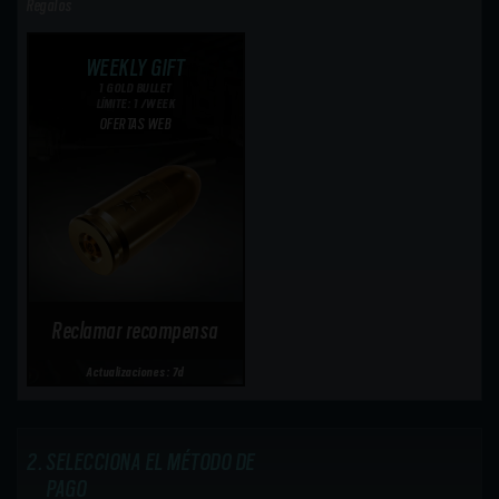
Regalos
WEEKLY GIFT
1 GOLD BULLET
LÍMITE: 1 /WEEK
OFERTAS WEB
Reclamar recompensa
Actualizaciones: 7d
SELECCIONA EL MÉTODO DE
PAGO